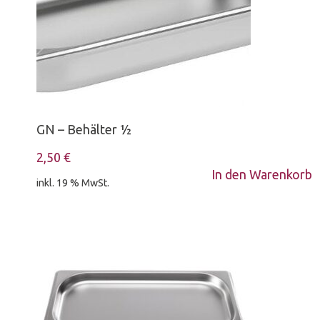
GN – Behälter ½
2,50
€
In den Warenkorb
inkl. 19 % MwSt.