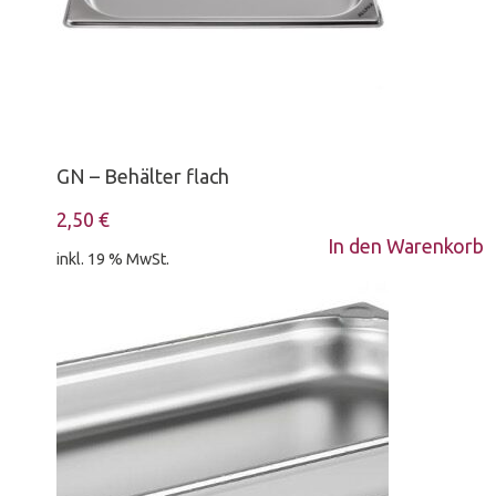
GN – Behälter flach
2,50
€
In den Warenkorb
inkl. 19 % MwSt.