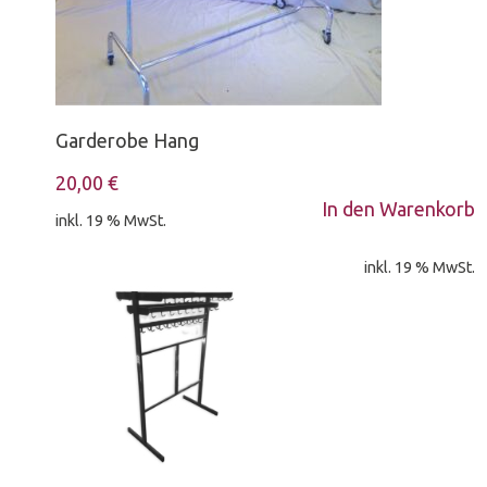
Katalog
Öffnungszeiten
Karriere & Jobs
Garderobe Hang
Geschichte
Ansprechpartner
20,00
€
Bildergalerie
In den Warenkorb
inkl. 19 % MwSt.
inkl. 19 % MwSt.