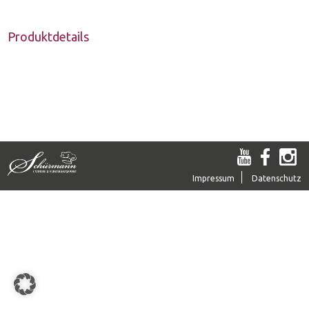
Katalog
pro
Meter
Produktdetails
Menge
Öffnungszeiten
Karriere & Jobs
Geschichte
Ansprechpartner
Bildergalerie
Impressum
Datenschutz