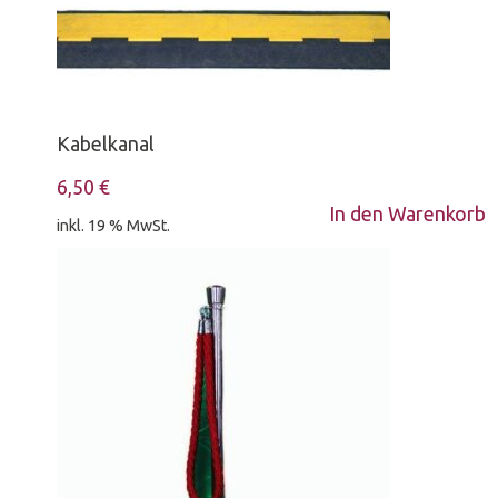
Katalog
Öffnungszeiten
Karriere & Jobs
Kabelkanal
Geschichte
Ansprechpartner
6,50
€
Bildergalerie
In den Warenkorb
inkl. 19 % MwSt.